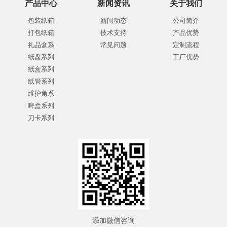
产品中心
新闻资讯
关于我们
包装纸箱
新闻动态
公司简介
打包纸箱
技术支持
产品优势
礼品盒系
常见问题
定制流程
纸盘系列
工厂优势
纸盒系列
纸管系列
维护角系
啤盒系列
刀卡系列
添加微信咨询