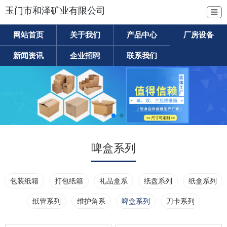
玉门市和泽矿业有限公司
☰
网站首页
关于我们
产品中心
厂房设备
新闻资讯
企业招聘
联系我们
啤盒系列
包装纸箱
打包纸箱
礼品盒系
纸盘系列
纸盒系列
纸管系列
维护角系
啤盒系列
刀卡系列