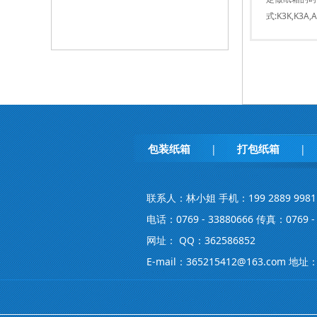
式:K3K,K3
包装纸箱
打包纸箱
|
|
联系人：林小姐 手机：199 2889 9981
电话：0769 - 33880666 传真：0769 - 
网址： QQ：362586852
E-mail：365215412@163.co