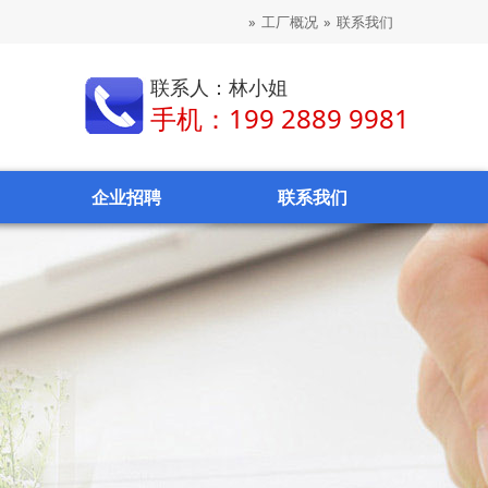
»
工厂概况
»
联系我们
联系人：林小姐
手机：199 2889 9981
企业招聘
联系我们