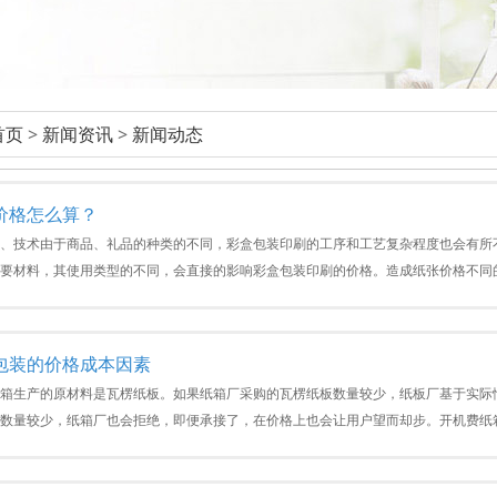
首页
>
新闻资讯
>
新闻动态
价格怎么算？
、技术由于商品、礼品的种类的不同，彩盒包装印刷的工序和工艺复杂程度也会有所
要材料，其使用类型的不同，会直接的影响彩盒包装印刷的价格。造成纸张价格不同的因
包装的价格成本因素
箱生产的原材料是瓦楞纸板。如果纸箱厂采购的瓦楞纸板数量较少，纸板厂基于实际
数量较少，纸箱厂也会拒绝，即便承接了，在价格上也会让用户望而却步。开机费纸箱