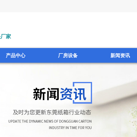
头厂家
产品中心
厂房设备
新闻资讯