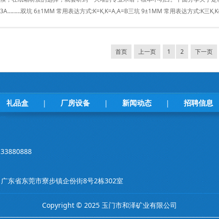
A,A3A………双坑 6±1MM 常用表达方式:K=K,K=A,A=B三坑 9±1MM 常用表达方式:K三K,
首页
上一页
1
2
下一页
礼品盒
厂房设备
新闻动态
招聘信息
|
|
|
33880888
m 地址：广东省东莞市寮步镇企份街8号2栋302室
Copyright © 2025 玉门市和泽矿业有限公司