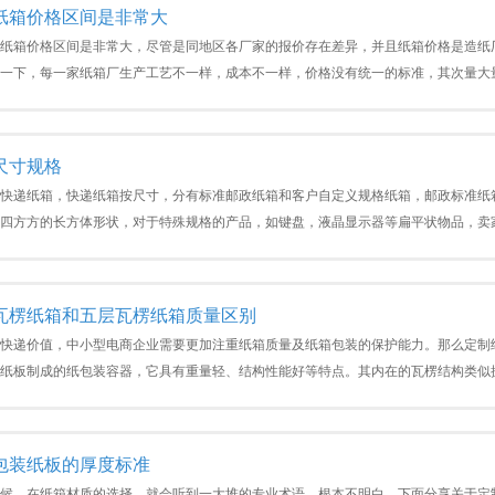
纸箱价格区间是非常大
纸箱价格区间是非常大，尽管是同地区各厂家的报价存在差异，并且纸箱价格是造纸
一下，每一家纸箱厂生产工艺不一样，成本不一样，价格没有统一的标准，其次量大量小
尺寸规格
快递纸箱，快递纸箱按尺寸，分有标准邮政纸箱和客户自定义规格纸箱，邮政标准纸箱是
四方方的长方体形状，对于特殊规格的产品，如键盘，液晶显示器等扁平状物品，卖家
瓦楞纸箱和五层瓦楞纸箱质量区别
快递价值，中小型电商企业需要更加注重纸箱质量及纸箱包装的保护能力。那么定制
纸板制成的纸包装容器，它具有重量轻、结构性能好等特点。其内在的瓦楞结构类似拱形
包装纸板的厚度标准
候，在纸箱材质的选择，就会听到一大堆的专业术语，根本不明白。下面分享关于定制纸