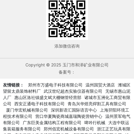
添加微信咨询
Copyright © 2025 玉门市和泽矿业有限公司
备案号：
友情链接：
郑州市万盛电子科技有限公司
温州国贸大酒店
潍城区
望留太鼎装饰材料厂
武汉世纪超杰实验仪器有限公司
无锡市惠山泥
人厂
惠山区洛社镇盛文斌大棚钢管经营部
诸城市五洲化工商贸有限
公司
西安正通电子科技有限公司
青岛兴华煜亮焊割工具有限公司
厦门华宏机械有限公司
深圳新语汇国际语言中心
上海羿阳环境工
程技术有限公司
营口华夏陶瓷商城嘉瑞陶瓷营销中心
温州景军电气
有限公司
广东巨美金属结构工程有限公司
啤吟行机械
大连中联运
集装箱服务有限公司
郑州佰宏机械设备有限公司
浙江正艺玩具有限